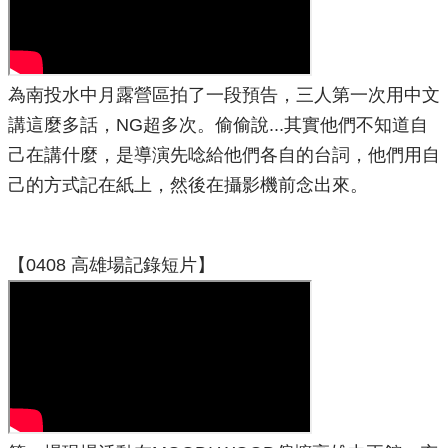
為南投水中月露營區拍了一段預告，三人第一次用中文
講這麼多話，NG超多次。偷偷說...其實他們不知道自
己在講什麼，是導演先唸給他們各自的台詞，他們用自
己的方式記在紙上，然後在攝影機前念出來。
【0408 高雄場記錄短片】