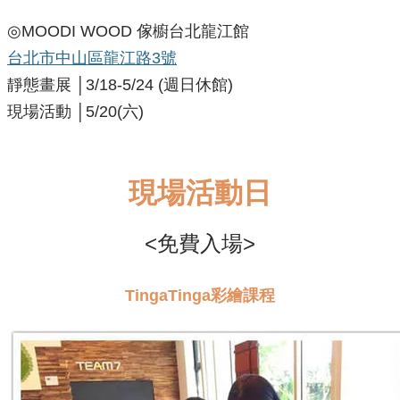
◎MOODI WOOD 傢櫥台北龍江館
台北市中山區龍江路3號
靜態畫展 │3/18-5/24
(週日休館)
現場活動 │5/20(六)
現場活動日
<免費入場>
TingaTinga彩繪課程