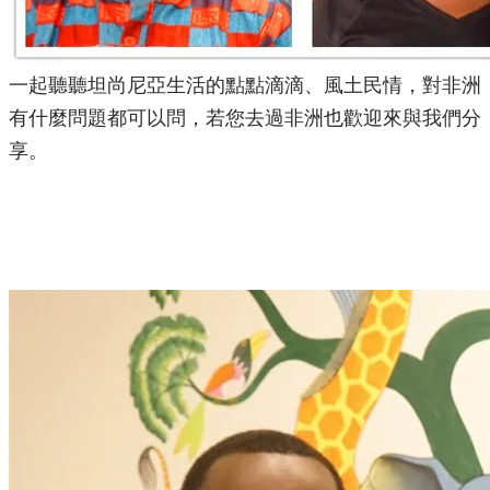
一起聽聽坦尚尼亞生活的點點滴滴、風土民情，
對非洲
有什麼問題都可以問，若您去過非洲也歡迎來與我們分
享。
特別來賓