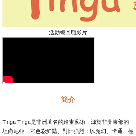
活動總回顧影片
簡介
Tinga Tinga是非洲著名的繪畫藝術，源於非洲東部的
坦尚尼亞，它色彩鮮豔、對比強烈；以魔幻、卡通、極