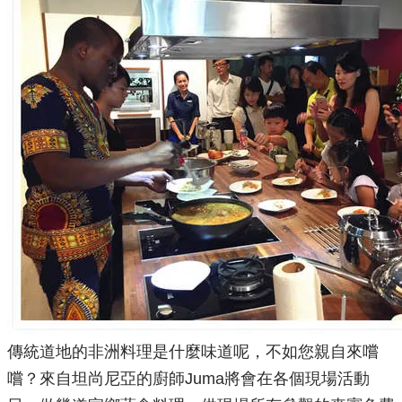
傳統道地的非洲料理是什麼味道呢，不如您親自來嚐
嚐？
來自坦尚尼亞的廚師Juma將會在各個現場活動