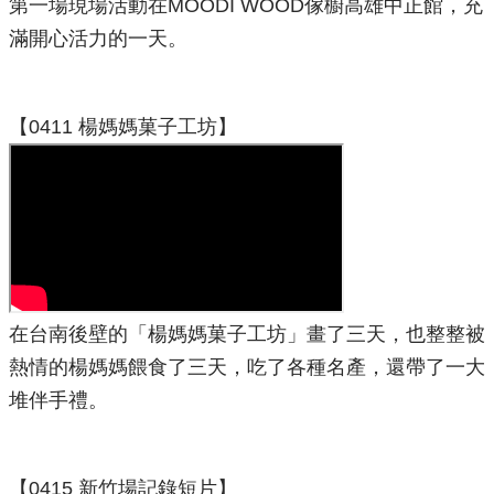
第一場現場活動在MOODI WOOD傢櫥高雄中正館，充
滿開心活力的一天。
【0411 楊媽媽菓子工坊】
在台南後壁的「楊媽媽菓子工坊」畫了三天，也整整被
熱情的楊媽媽餵食了三天，吃了各種名產，還帶了一大
堆伴手禮。
【0415 新竹場記錄短片】