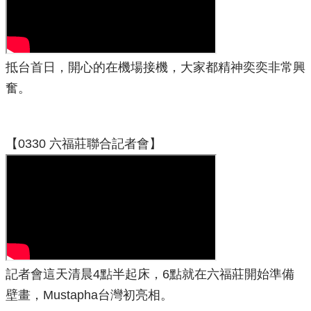
抵台首日，開心的在機場接機，大家都精神奕奕非常興
奮。
【0330 六福莊聯合記者會】
記者會這天清晨4點半起床，6點就在六福莊開始準備
壁畫，Mustapha台灣初亮相。