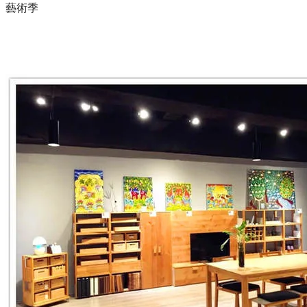
藝術季
展覽空間