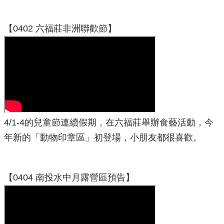
【0402 六福莊非洲聯歡節】
4/1-4的兒童節連續假期，在六福莊舉辦食藝活動，今
年新的「動物印章區」初登場，小朋友都很喜歡。
【0404 南投水中月露營區預告】