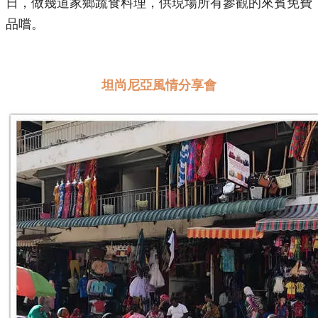
日，做幾道家鄉蔬食料理，供現場所有參觀的來賓免費
品嚐。
坦尚尼亞風情分享會