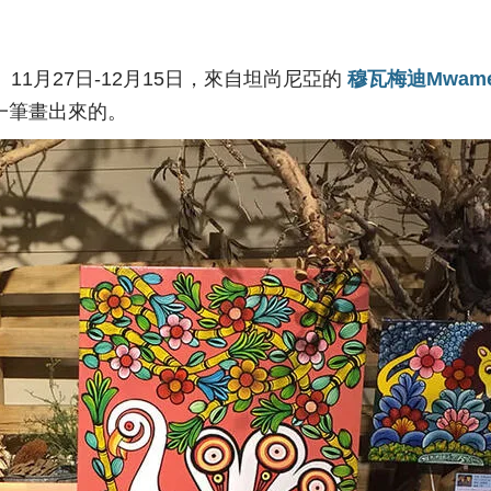
1月27日-12月15日，來自坦尚尼亞的
穆瓦梅迪Mwame
筆一筆畫出來的。