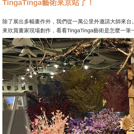
TingaTinga藝術來京站了！
除了展出多幅畫作外，我們從一萬公里外邀請大師來台。1
來欣賞畫家現場創作，看看TingaTinga藝術是怎麼一