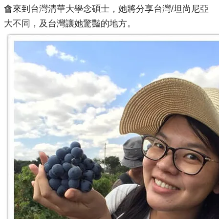
會來到台灣清華大學念碩士，她將分享台灣/坦尚尼亞
大不同，及台灣讓她驚豔的地方。