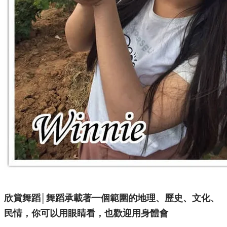
​欣賞舞蹈│舞蹈承載著一個範圍的地理、歷史、文化、
民情，你可以用眼睛看，也歡迎用身體會