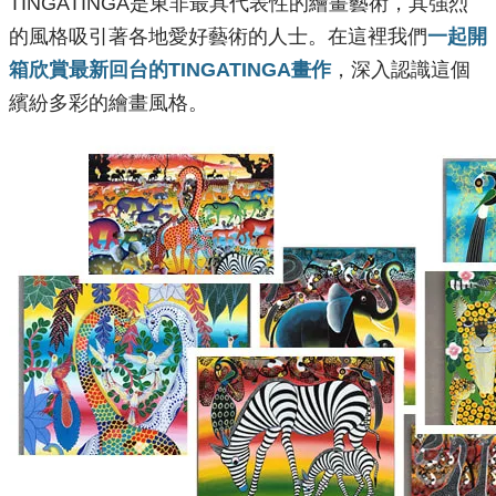
TINGATINGA是東非最具代表性的繪畫藝術，其強烈
的風格吸引著各地愛好藝術的人士。在這裡我們
一起開
箱欣賞最新回台的TINGATINGA畫作
，深入認識這個
繽紛多彩的繪畫風格。