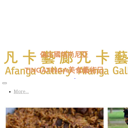
偽出國坦尚尼亞
TINGATINGA美食藝術日
這是一場感官的饗宴，也是一場滋養心靈的旅程。
邀請
More...
您一起偽出國，
豐富一個秋日週末。