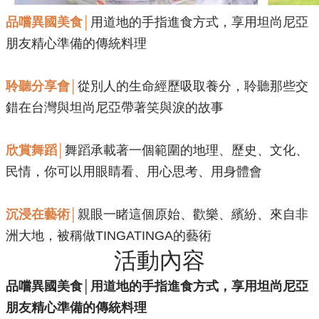
​品嚐異國美食│
用道地的手指進食方式，享用坦尚尼亞
朋友精心準備的傳統料理
聆聽分享會│
從別人的生命經歷吸取養分，聆聽那些交
錯在台灣與坦尚尼亞帶著笑與淚的故事
欣賞舞蹈│
舞蹈承載著一個範圍的地理、歷史、文化、
民情，你可以用眼睛看、用心思考、用身體會
沉浸在藝術│
親眼一睹這個原始、歡樂、繽紛、來自非
洲大地，被稱做TINGATINGA的藝術
活動內容
​品嚐異國美食│用道地的手指進食方式，享用坦尚尼亞
朋友精心準備的傳統料理