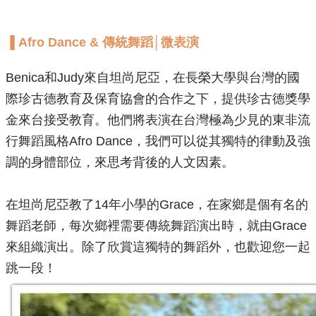
▐ ​​Afro Dance & 傳統舞蹈│微表演
Benica和Judy來自坦尚尼亞，在長榮大學與台灣的國
際珍古德教育及保育協會的合作之下，提供珍古德獎學
金來台接受教育。他們將表演在台灣極為少見的東非流
行舞蹈風格Afro Dance，我們可以從其獨特的律動及強
調的身體部位，來思考背後的人文因素。
在坦尚尼亞教了14年小學的Grace，在家鄉是個有名的
舞蹈老師，每次鄉裡需要傳統舞蹈演出時，就由Grace
來組織演出。除了欣賞這獨特的舞蹈外，也歡迎您一起
跳一段！