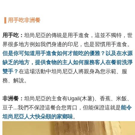
▐ 用手吃非洲餐
用手吃：
坦尚尼亞的傳統是用手進食，這並不獨特，世
界很多地方例如我們身邊的印尼，也是習慣用手進食。
但是你可知道用手進食如何才能吃的優雅？以及在水源
缺乏的地方，提供食物的主人如何服務客人在餐前洗淨
雙手？
在這場活動中坦尚尼亞人將親身為您示範、服
務、解說。
非洲餐：
坦尚尼亞的主食有Ugali(木薯)、香蕉、米飯、
豆子...我們不保證這餐合您胃口，但能保證這就是
能令
坦尚尼亞人大快朵頤的家鄉味
。