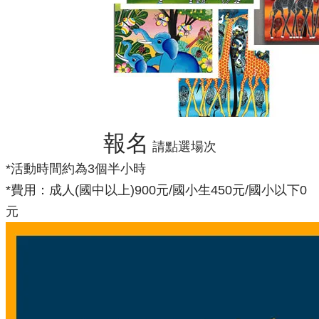
報名
請點選場次
*活動時間約為3個半小時
*費用：成人(國中以上)900元/國小生450元/國小以下0
元