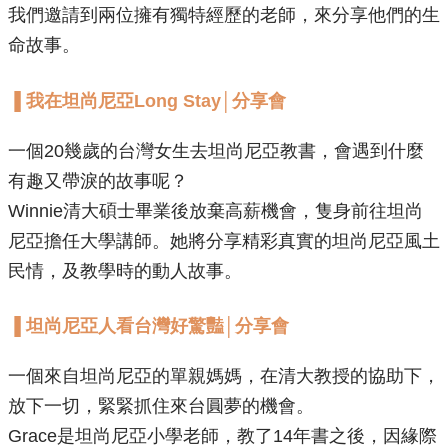
我們邀請到兩位擁有獨特經歷的老師，來分享他們的生
命故事。
▐ 我在坦尚尼亞Long Stay│分享會
一個20幾歲的台灣女生去坦尚尼亞教書，會遇到什麼
有趣又帶淚的故事呢？
Winnie清大碩士畢業後放棄高薪機會，隻身前往坦尚
尼亞擔任大學講師。​她將分享精彩真實的坦尚尼亞風土
民情，及教學時的動人故事。
▐ ​坦尚尼亞人看台灣好驚豔│分享會
一個來自坦尚尼亞的單親媽媽，在清大教授的協助下，
放下一切，緊緊抓住來台圓夢的機會。
​Grace是坦尚尼亞小學老師，教了14年書之後，因緣際