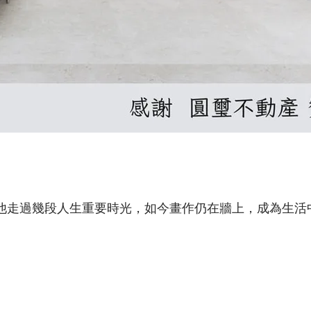
他走過幾段人生重要時光，如今畫作仍在牆上，成為生活中