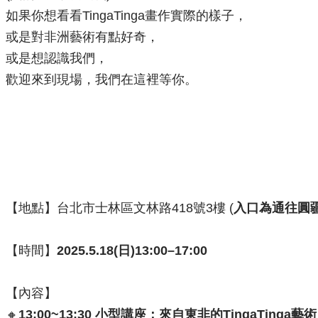
如果你想看看TingaTinga畫作實際的樣子，
或是對非洲藝術有點好奇，
或是想認識我們，
歡迎來到現場，我們在這裡等你。
【地點】台北市士林區文林路418號3樓 (
入口為通往圓
【時間】
2025
.5.18(日)13:00–17:00
【內容】
🔸
13:00~13:30
小型講座：來自東非的TingaTinga藝術