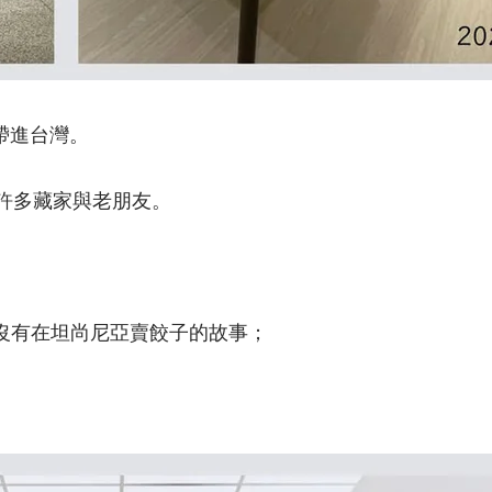
帶進台灣。
許多
藏家與老朋友。
沒有在坦尚尼亞賣餃子的故事；