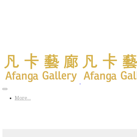
More...