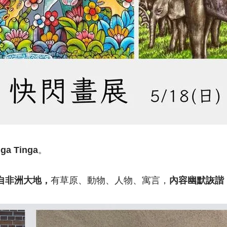
nga Tinga
。
自非洲大地，
有草原、動物、人物、寓言，
內容幽默詼諧