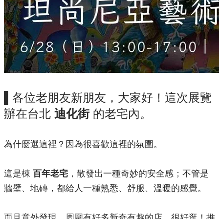
▌各位老朋友新朋友，大家好！這次展覽
辦在台北
迪化街
的老宅內。
為什麼選這裡？因為很喜歡這裡的氛圍。
這是棟
百年老宅
，散發出一種奇妙的安全感；不管是
牆壁、地磚，都給人一種熟悉、舒服、溫暖的感覺。
而且意外發現，周圍有好多新奇有趣的店，很好逛！推