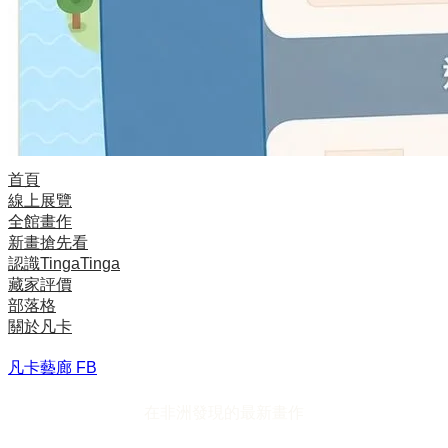
首頁
線上展覽
全館畫作
新畫搶先看
認識TingaTinga
藏家評價
部落格
關於凡卡
凡卡藝廊 FB
在非洲發現的最新畫作