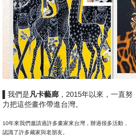
▌我們是
凡卡藝廊
，2015年以來，一直努
力把這些畫作帶進台灣。
10年來我們邀請過許多畫家來台灣，辦過很多活動，
認識了許多
藏家與老朋友。