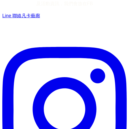
及活動資訊，我們會放在FB
Line 聯絡凡卡藝廊
加入Line ，接收最新畫作資訊