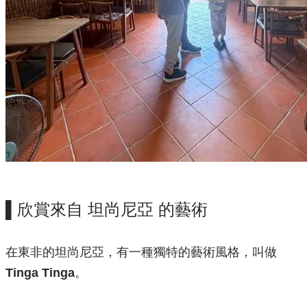
▌欣賞來自 坦尚尼亞 的藝術
在東非的坦尚尼亞，有一種獨特的藝術風格，叫做
Tinga Tinga
。