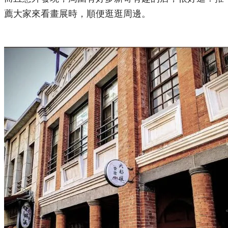
薦大家來看畫展時，順便逛逛周邊。