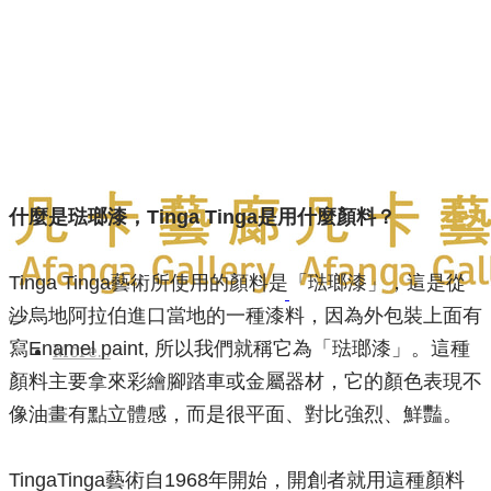
什麼是琺瑯漆，Tinga Tinga是用什麼顏料？
Tinga Tinga藝術所使用的顏料是「琺瑯漆」，這是從
沙烏地阿拉伯進口當地的一種漆料，因為外包裝上面有
寫Enamel paint, 所以我們就稱它為「琺瑯漆」。
這種
More...
顏料主要拿來彩繪腳踏車或金屬器材，它的顏色表現不
像油畫有點立體感，而是很平面、對比強烈、鮮豔。
TingaTinga藝術自1968年開始，開創者就用這種顏料