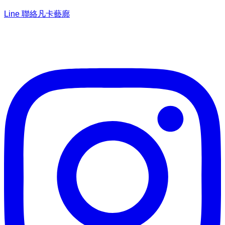
Line 聯絡凡卡藝廊
加入Line ，接收最新畫作資訊