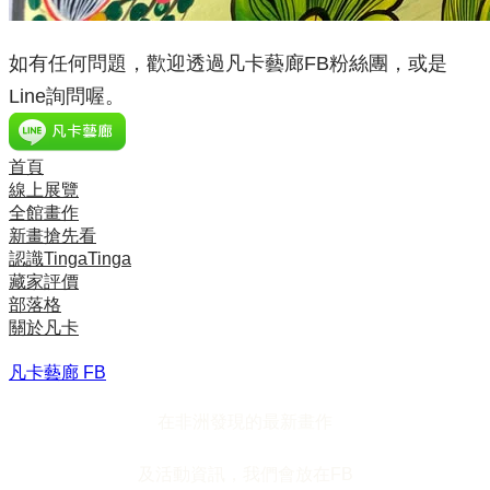
如有任何問題，歡迎透過凡卡藝廊FB粉絲團，或是
Line詢問喔。
首頁
線上展覽
全館畫作
新畫搶先看
認識TingaTinga
藏家評價
部落格
關於凡卡
凡卡藝廊 FB
在非洲發現的最新畫作
及活動資訊，我們會放在FB