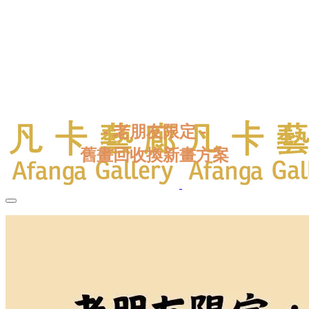
- 老朋友限定 -
​舊畫回收換新畫方案
More...