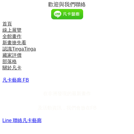
歡迎與我們聯絡
首頁
線上展覽
全館畫作
新畫搶先看
認識TingaTinga
藏家評價
部落格
關於凡卡
凡卡藝廊 FB
在非洲發現的最新畫作
及活動資訊，我們會放在FB
Line 聯絡凡卡藝廊
加入Line ，接收最新畫作資訊