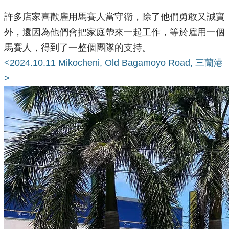
許多店家喜歡雇用馬賽人當守衛，除了他們勇敢又誠實
外，還因為他們會把家庭帶來一起工作，等於雇用一個
馬賽人，得到了一整個團隊的支持。
<2024.10.11 Mikocheni, Old Bagamoyo Road, 三蘭港
>