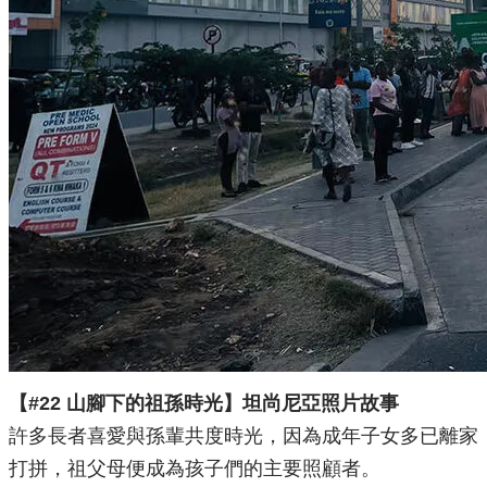
【#22 山腳下的祖孫時光】坦尚尼亞照片故事
許多長者喜愛與孫輩共度時光，因為成年子女多已離家
打拼，祖父母便成為孩子們的主要照顧者。