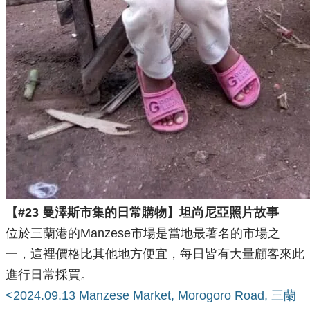
【#23 曼澤斯市集的日常購物】坦尚尼亞照片故事
位於三蘭港的Manzese市場是當地最著名的市場之
一，這裡價格比其他地方便宜，每日皆有大量顧客來此
進行日常採買。
<2024.09.13 Manzese Market, Morogoro Road, 三蘭