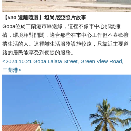
【#30 遠離喧囂】坦尚尼亞照片故事
Goba位於三蘭港市區邊緣，這裡不像市中心那麼擁
擠，環境相對開闊，適合那些在市中心工作但不喜歡擁
擠生活的人。這裡離生活服務設施較遠，只靠近主要道
路的居民能享受到便捷的服務。
<2024.10.21 Goba Lalata Street, Green View Road,
三蘭港>