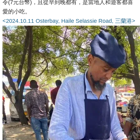
令(7元台幣)，且從早到晚都有，是當地人和遊客都喜
愛的小吃。
<2024.10.11 Osterbay, Haile Selassie Road, 三蘭港>