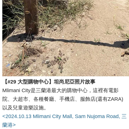
【#29 大型購物中心】坦尚尼亞照片故事
Mlimani City是三蘭港最大的購物中心，這裡有電影
院、大超市、各種餐廳、手機店、服飾店(還有ZARA)
以及兒童遊樂設施。
<2024.10.13 Mlimani City Mall, Sam Nujoma Road, 三
蘭港>