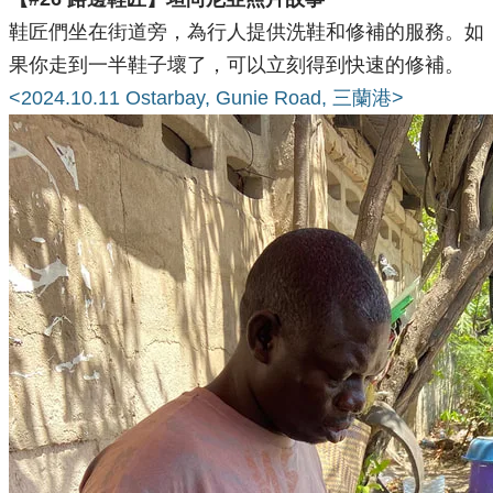
鞋匠們坐在街道旁，為行人提供洗鞋和修補的服務。如
果你走到一半鞋子壞了，可以立刻得到快速的修補。
<2024.10.11 Ostarbay, Gunie Road, 三蘭港>