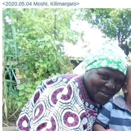
<2020.05.04 Moshi, Kilimanjaro>