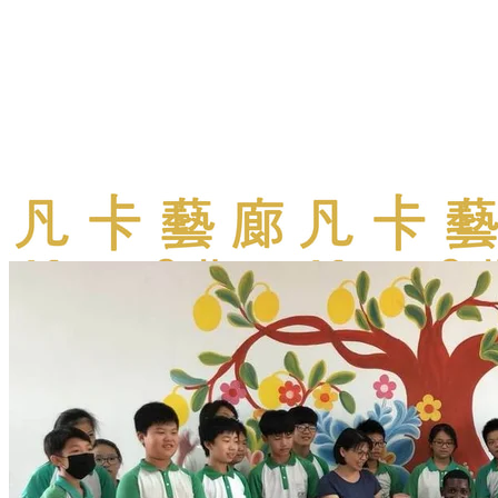
More...