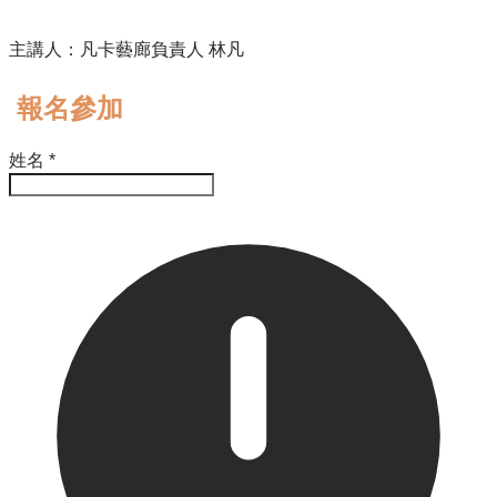
​主講人：凡卡藝廊負責人 林凡
報名參加
姓名
*