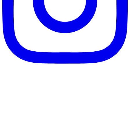
客服信箱：info@afanga.com
凡卡藝廊有限公司/統編42627321