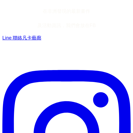
在非洲發現的最新畫作
及活動資訊，我們會放在FB
Line 聯絡凡卡藝廊
加入Line ，接收最新畫作資訊