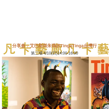
分享會：艾巴斯與朱瑪的TingaTinga台灣行
第二場 4/10(日)14:00-16:00
More...