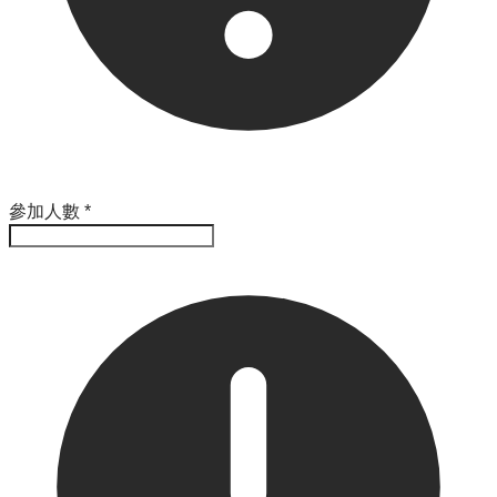
參加人數
*