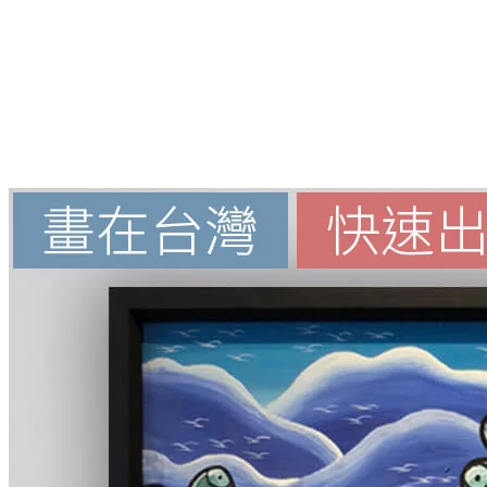
More...