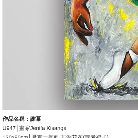
作品名稱：謝幕
U947
│
畫家
Jenifa Kisanga
120x80cm│壓克力顏料,非洲花布(舞者裙子)