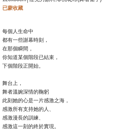
已蒙收藏
每個人生命中
都有一些謝幕時刻，
在那個瞬間，
你知道某個階段已結束，
下個階段正開始。
舞台上，
舞者溫婉深情的鞠躬
此刻她的心是一片感激之海，
感激所有支持她的人、
感激漫長的訓練、
感激這一刻的終於實現。