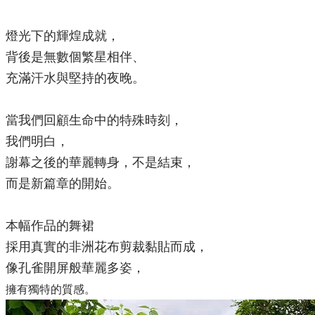
燈光下的輝煌成就，
背後是無數個繁星相伴、
充滿汗水與堅持的夜晚。
當我們回顧生命中的特殊時刻，
我們明白，
謝幕之後的華麗轉身，不是結束，
而是新篇章的開始。
本幅作品的舞裙
採用真實的非洲花布剪裁黏貼而成，
像孔雀開屏般華麗多姿，
擁有獨特的質感。