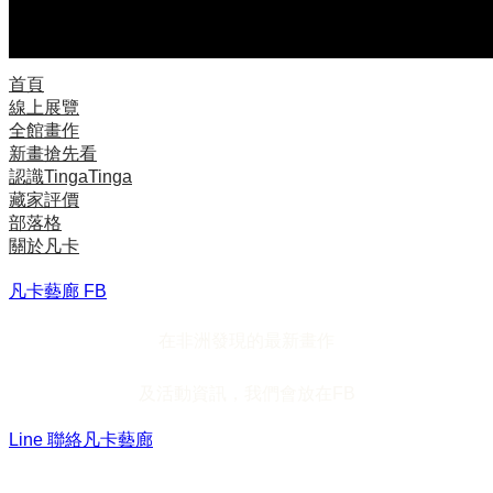
首頁
線上展覽
全館畫作
新畫搶先看
認識TingaTinga
藏家評價
部落格
關於凡卡
凡卡藝廊 FB
在非洲發現的最新畫作
及活動資訊，我們會放在FB
Line 聯絡凡卡藝廊
加入Line ，接收最新畫作資訊