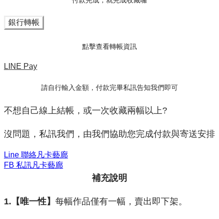
銀行轉帳
點擊查看轉帳資訊
LINE Pay
請自行輸入金額，付款完畢私訊告知我們即可
不想自己線上結帳，或一次收藏兩幅以上?
沒問題，私訊我們，由我們協助您完成付款與寄送安排
Line 聯絡凡卡藝廊
FB 私訊凡卡藝廊
補充說明
1.【唯一性】
每幅作品僅有一幅，賣出即下架。