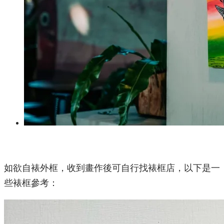
如欲自裱外框，收到畫作後可自行找裱框店，以下是一
些裱框參考：