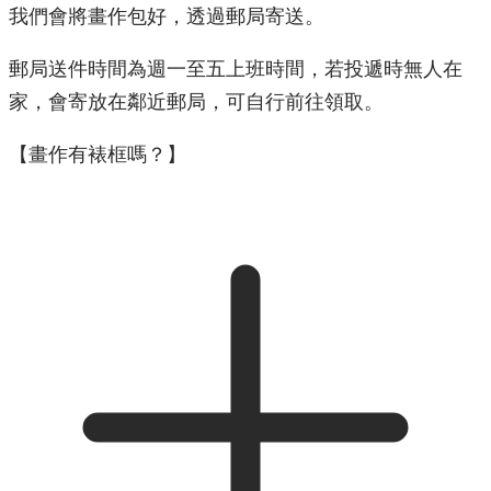
我們會將畫作包好，透過郵局寄送。
郵局送件時間為週一至五上班時間，若投遞時無人在
家，會寄放在鄰近郵局，可自行前往領取。
【畫作有裱框嗎？】