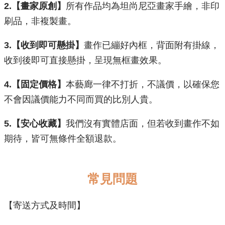
2.【畫家原創】
所有作品均為坦尚尼亞畫家手繪，非印
刷品，非複製畫。
3.【收到即可懸掛】
畫作已繃好內框，背面附有掛線，
收到後即可直接懸掛，呈現無框畫效果。
​4.【固定價格】
本藝廊一律不打折，不議價，以確保您
不會因議價能力不同而買的比別人貴。
5.【安心收藏】
我們沒有實體店面，但若收到畫作不如
期待，皆可無條件全額退款。
常見問題
【寄送方式及時間】