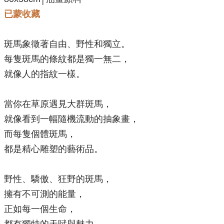
已蒙收藏
斑馬象徵著自由、野性和獨立。
每隻斑馬的條紋都是獨一無二，
就像人的指紋一樣。
當你在草原遇見大群斑馬，
就像看到一幅隨機流動的抽象畫，
而每隻個體斑馬，
都是精心雕塑的藝術品。
野性、驕傲、狂野的斑馬，
擁有不可測的能量，
正如每一個生命，