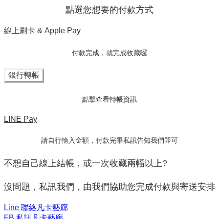
點選您想要的付款方式
線上刷卡 & Apple Pay
付款完成，就完成收藏囉
銀行轉帳
點擊查看轉帳資訊
LINE Pay
請自行輸入金額，付款完畢私訊告知我們即可
不想自己線上結帳，或一次收藏兩幅以上?
沒問題，私訊我們，由我們協助您完成付款與寄送安排
Line 聯絡凡卡藝廊
FB 私訊凡卡藝廊