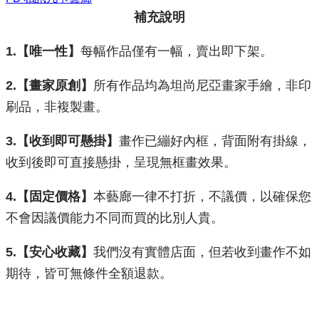
補充說明
1.【唯一性】
每幅作品僅有一幅，賣出即下架。
2.【畫家原創】
所有作品均為坦尚尼亞畫家手繪，非印
刷品，非複製畫。
3.【收到即可懸掛】
畫作已繃好內框，背面附有掛線，
收到後即可直接懸掛，呈現無框畫效果。
​4.【固定價格】
本藝廊一律不打折，不議價，以確保您
不會因議價能力不同而買的比別人貴。
5.【安心收藏】
我們沒有實體店面，但若收到畫作不如
期待，皆可無條件全額退款。