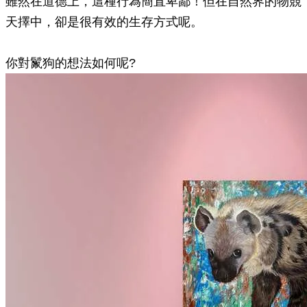
雖然在道德上，這種行為簡直卑鄙！但在自然界的物競
天擇中，卻是很有效的生存方式呢。
你對鬣狗的想法如何呢?