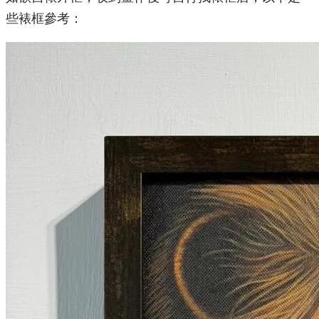
些裱框參考：