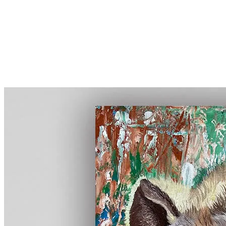
More...