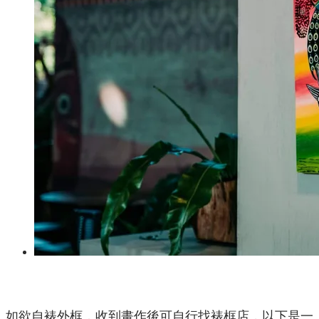
如欲自裱外框，收到畫作後可自行找裱框店，以下是一