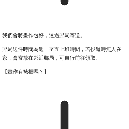
我們會將畫作包好，透過郵局寄送。
郵局送件時間為週一至五上班時間，若投遞時無人在
家，會寄放在鄰近郵局，可自行前往領取。
【畫作有裱框嗎？】