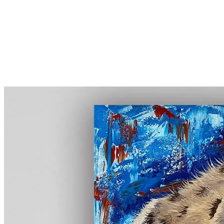
More...