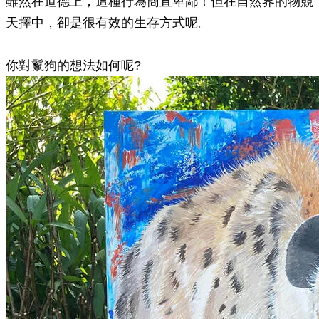
雖然在道德上，這種行為簡直卑鄙！但在自然界的物競
天擇中，卻是很有效的生存方式呢。
你對鬣狗的想法如何呢?