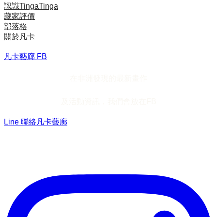
認識TingaTinga
藏家評價
部落格
關於凡卡
凡卡藝廊 FB
在非洲發現的最新畫作
及活動資訊，我們會放在FB
Line 聯絡凡卡藝廊
加入Line ，接收最新畫作資訊