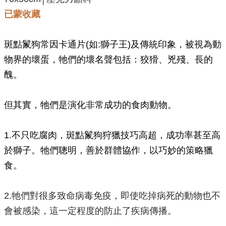
已蒙收藏
斑點鬣狗常因卡通片(如:獅子王)及傳統印象，被視為動
物界的壞蛋，牠們的壞名聲包括：狡猾、兇殘、長的
醜。
但其實，牠們是演化非常成功的食肉動物。
1.不只吃腐肉，斑點鬣狗狩獵技巧高超，成功率甚至高
於獅子。牠們聰明，善於群體協作，以巧妙的策略獵
食。
2.牠們對很多致命病毒免疫，即使吃掉病死的動物也不
會被感染，這一定程度的防止了疾病傳播。