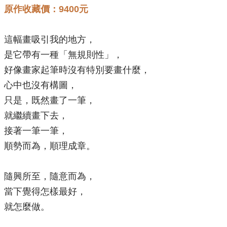
原作收藏價：9400元
這幅畫吸引我的地方，
是它帶有一種「無規則性」，
好像畫家起筆時沒有特別要畫什麼，
心中也沒有構圖，
只是，既然畫了一筆，
就繼續畫下去，
接著一筆一筆，
順勢而為，順理成章。
隨興所至，隨意而為，
當下覺得怎樣最好，
就怎麼做。