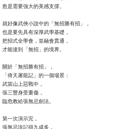
愈是需要強大的美感支撐。
就好像武俠小說中的「無招勝有招」，
也是要先具有深厚武學基礎，
把招式全學會，並融會貫通，
才能達到「無招」的境界。
關於「無招勝有招」，
「倚天屠龍記」的一個場景：
武當山上惡戰中，
張三豐身受重傷，
臨危教給張無忌劍法。
第一次演示完，
張無忌說記得九成多，