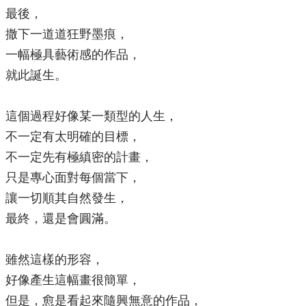
最後，
撒下一道道狂野墨痕，
一幅極具藝術感的作品，
就此誕生。
這個過程好像某一類型的人生，
不一定有太明確的目標，
不一定先有極縝密的計畫，
只是專心面對每個當下，
讓一切順其自然發生，
最終，還是會圓滿。
雖然這樣的形容，
好像產生這幅畫很簡單，
但是，愈是看起來隨興無意的作品，