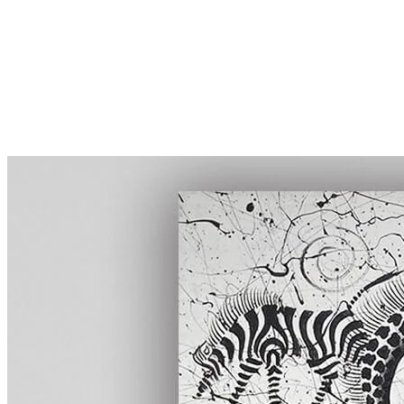
More...