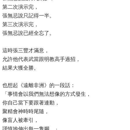
第二次演示完，
張無忌說只記得一半。
第三次演示完，
張無忌說已經全忘了。
這時張三豐才滿意，
允許他代表武當跟明教高手過招，
結果大獲全勝。
也想起《遠離非洲》的一段話：
「事情會以我們無法想像的方式發生，
你自己當下要跟著連動，
聚精會神時時尾隨，
像盲人被牽引，
謹慎地伸出每一隻腳。」