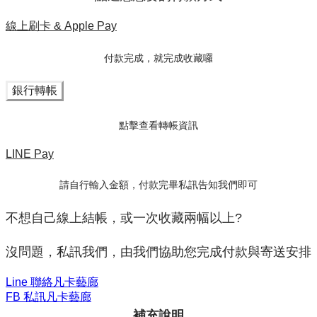
線上刷卡 & Apple Pay
付款完成，就完成收藏囉
銀行轉帳
點擊查看轉帳資訊
LINE Pay
請自行輸入金額，付款完畢私訊告知我們即可
不想自己線上結帳，或一次收藏兩幅以上?
沒問題，私訊我們，由我們協助您完成付款與寄送安排
Line 聯絡凡卡藝廊
FB 私訊凡卡藝廊
補充說明