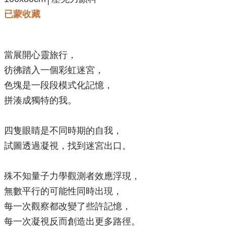
已蒙收藏
當展開心靈旅行，
彷彿踏入一個彩虹迷宮，
色塊是一段段模式化記憶，
拼湊成獨特的我。
四隻眼睛是不同時期的自我，
試圖透過凝視，找到迷宮出口。
殊不知量子力學觀測者效應浮現，
無數平行的可能性同時出現，
每一次觀察都改變了些許記憶，
每一次凝視反而創造出更多路徑。