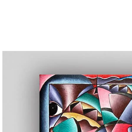
More...