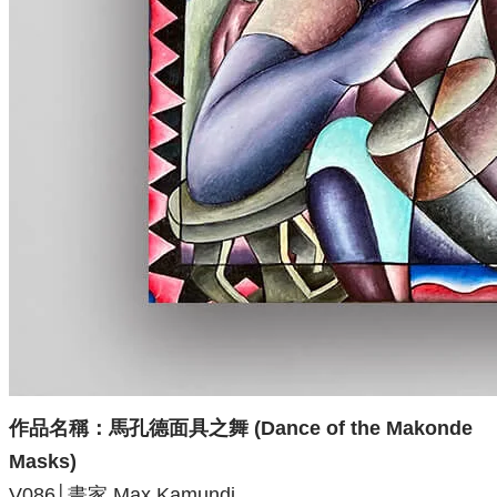
作品名稱：
馬孔德面具之舞 (Dance of the Makonde
Masks)
V086│畫家 Max Kamundi