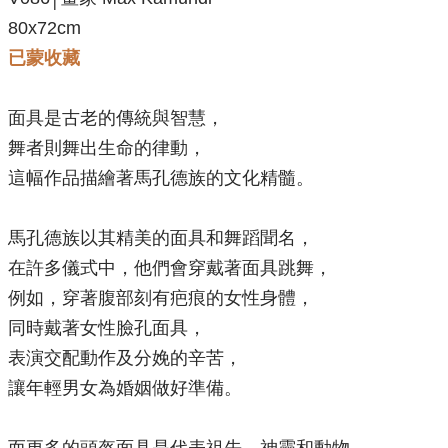
80x72
cm
已蒙收藏
面具是古老的傳統與智慧，
舞者則舞出生命的律動，
這幅作品描繪著馬孔德族的文化精髓。
馬孔德族以其精美的面具和舞蹈聞名，
在許多儀式中，他們會穿戴著面具跳舞，
例如，穿著腹部刻有疤痕的女性身體，
同時戴著女性臉孔面具，
表演交配動作及分娩的辛苦，
讓年輕男女為婚姻做好準備。