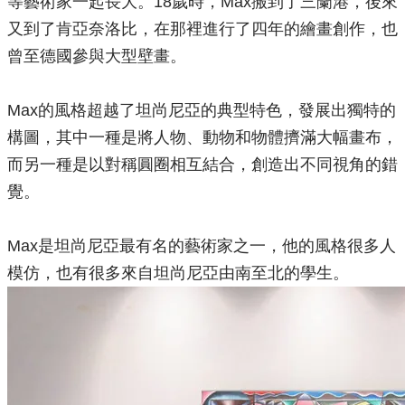
等藝術家一起長大。18歲時，Max搬到了三蘭港，後來
又到了肯亞奈洛比，在那裡進行了四年的繪畫創作，也
曾至德國參與大型壁畫。
Max的風格超越了坦尚尼亞的典型特色，發展出獨特的
構圖，其中一種是將人物、動物和物體擠滿大幅畫布，
而另一種是以對稱圓圈相互結合，創造出不同視角的錯
覺。
Max是坦尚尼亞最有名的藝術家之一，他的風格很多人
模仿，也有很多來自坦尚尼亞由南至北的學生。