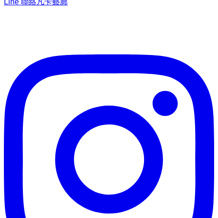
Line 聯絡凡卡藝廊
加入Line ，接收最新畫作資訊