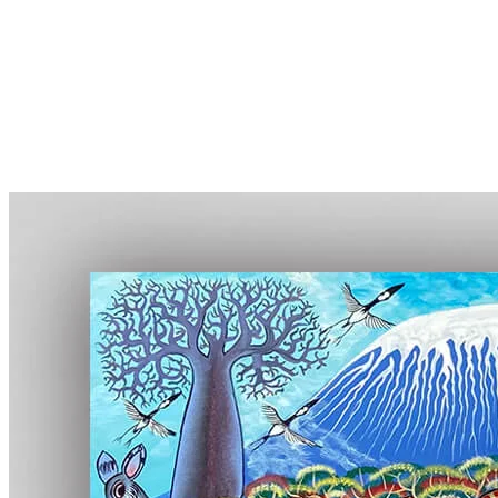
More...