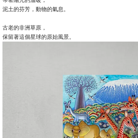
帶著陽光的溫暖，
泥土的芬芳，動物的氣息。
古老的非洲草原，
保留著這個星球
的
原始風景。