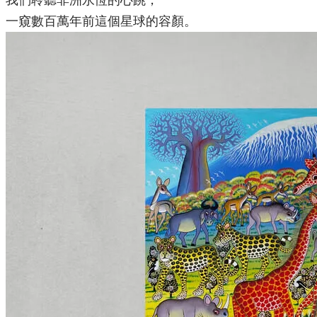
我們聆聽非洲永恆的心跳，
一窺數百萬年前這個星球的容顏。