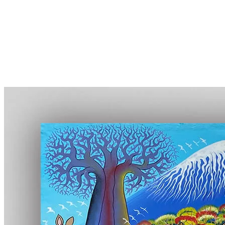
More...