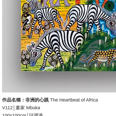
作品名稱：非洲的心跳
The Heartbeat of Africa
V112│畫家 Mbuka
100x100cm│琺瑯漆