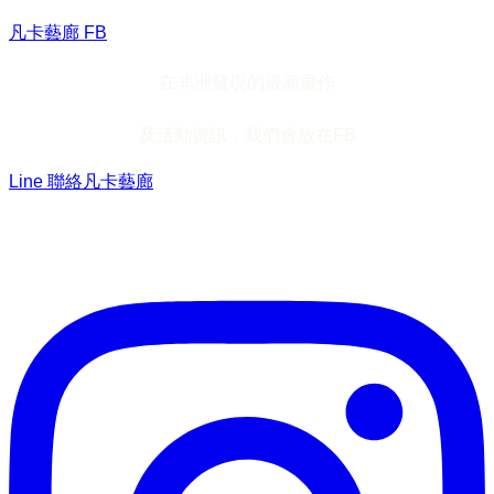
凡卡藝廊 FB
在非洲發現的最新畫作
及活動資訊，我們會放在FB
Line 聯絡凡卡藝廊
加入Line ，接收最新畫作資訊