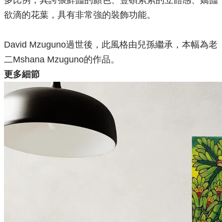
多比例，其誇張鮮豔的顏色、豐碩累累的立體感、嬌豔
欲滴的花葉，具有非常強的裝飾功能。
David Mzuguno過世後，此風格由兒孫繼承，本幅為老
二Mshana Mzuguno的作品。
更多細節