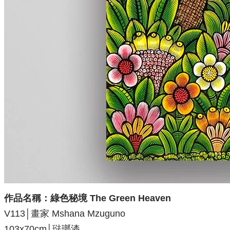
作品名稱：綠色秘境 The Green Heaven
V113│畫家 Mshana Mzuguno
103x70cm│琺瑯漆