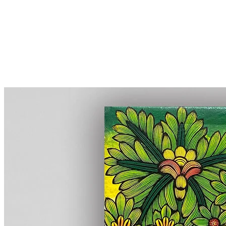
More...