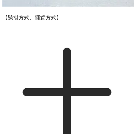
【懸掛方式、擺置方式】