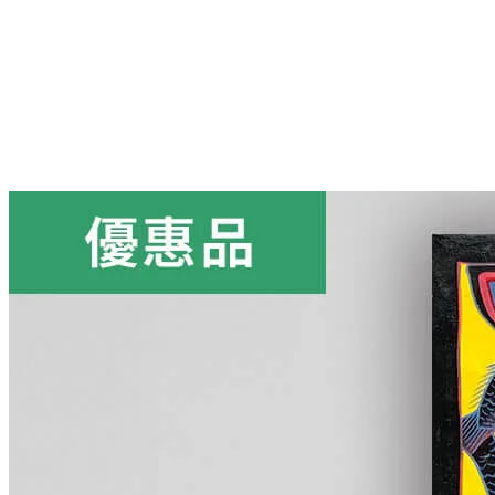
More...