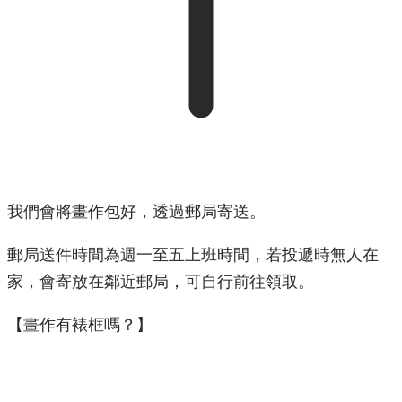
我們會將畫作包好，透過郵局寄送。
郵局送件時間為週一至五上班時間，若投遞時無人在
家，會寄放在鄰近郵局，可自行前往領取。
【畫作有裱框嗎？】