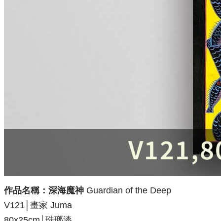
作品名稱：深海魔神
Guardian of the Deep
V121│畫家 Juma
80x25
cm│琺瑯漆