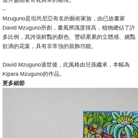
這片盛開著奇花異草的秘境。
--
Mzuguno是坦尚尼亞有名的藝術家族，由已故畫家
David Mzuguno所創，畫風辨識度很高，植物總佔了許
多比例，其誇張鮮豔的顏色、豐碩累累的立體感、嬌豔
欲滴的花葉，具有非常強的裝飾功能。
David Mzuguno過世後，此風格由兒孫繼承，本幅為
Kipara Mzuguno的作品。
更多細節