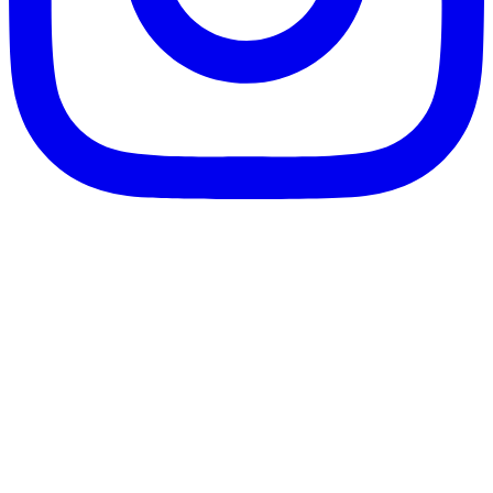
客服信箱：info@afanga.com
凡卡藝廊有限公司/統編42627321