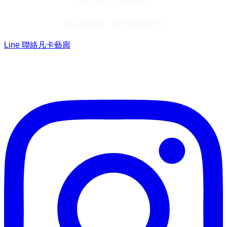
及活動資訊，我們會放在FB
Line 聯絡凡卡藝廊
加入Line ，接收最新畫作資訊