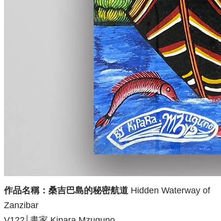
作品名稱：桑吉巴島的秘密航道
Hidden Waterway of
Zanzibar
V122│畫家 Kipara Mzuguno