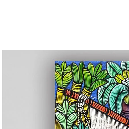
More...