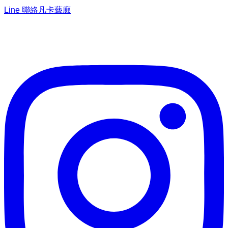
Line 聯絡凡卡藝廊
加入Line ，接收最新畫作資訊