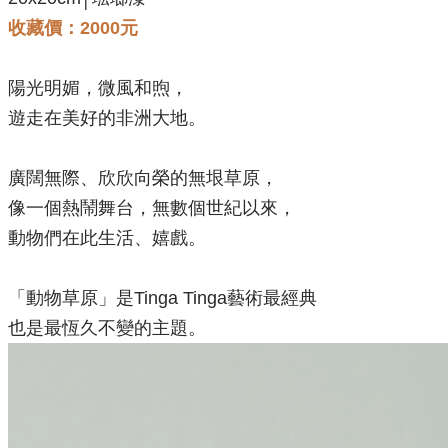
收藏價：2000元
陽光明媚，微風和煦，
遊走在美好的非洲大地。
廣闊無際、欣欣向榮的無垠草原，
像一個熱鬧舞台，無數個世紀以來，
動物們在此生活、嬉戲。
「動物草原」是Tinga Tinga藝術最經典
也是最恆久不變的主題。