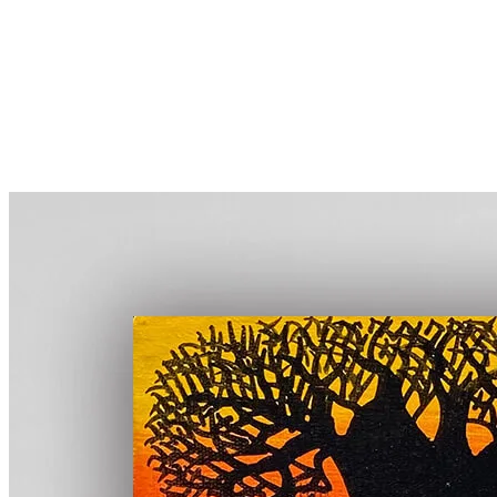
More...