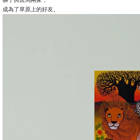
獅子與斑馬兩家，
成為了草原上的好友。