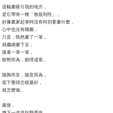
這幅畫吸引我的地方，
是它帶有一種「無規則性」，
好像畫家起筆時沒有特別要畫什麼，
心中也沒有構圖，
只是，既然畫了一筆，
就繼續畫下去，
接著一筆一筆，
順勢而為，順理成章。
隨興所至，隨意而為，
當下覺得怎樣最好，
就怎麼做。
最後，
撒下一道道狂野墨痕，