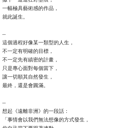
一幅極具藝術感的作品，
就此誕生。
--
這個過程好像某一類型的人生，
不一定有明確的目標，
不一定先有縝密的計畫，
只是專心面對每個當下，
讓一切順其自然發生，
最終，還是會圓滿。
--
想起《遠離非洲》的一段話：
「事情會以我們無法想像的方式發生，