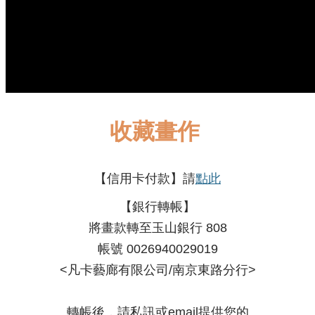
收藏畫作
【信用卡付款】請
點此
【銀行轉帳】
將畫款轉至玉山銀行 808
帳號 0026940029019
<凡卡藝廊有限公司/南京東路分行>
轉帳後，請私訊或email提供您的