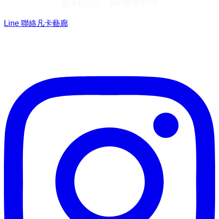
及活動資訊，我們會放在FB
Line 聯絡凡卡藝廊
加入Line ，接收最新畫作資訊