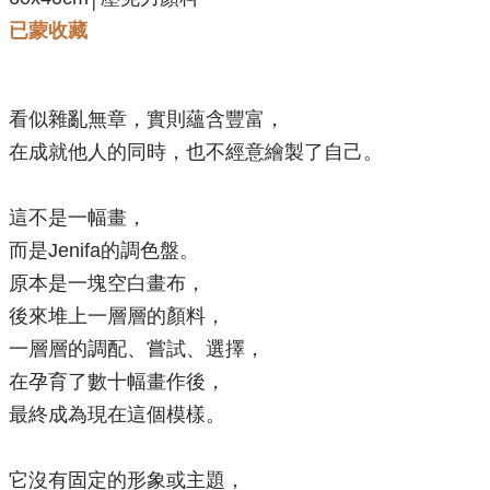
已蒙收藏
看似雜亂無章，實則蘊含豐富，
在成就他人的同時，也不經意繪製了自己。
這不是一幅畫，
而是Jenifa的調色盤。
原本是一塊空白畫布，
後來堆上一層層的顏料，
一層層的調配、嘗試、選擇，
在孕育了數十幅畫作後，
最終成為現在這個模樣。
它沒有固定的形象或主題，