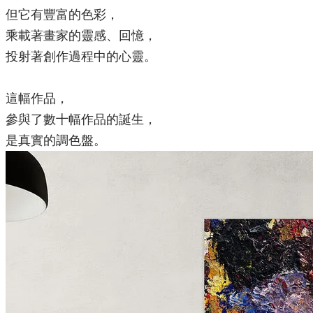
但它有豐富的色彩，
乘載著畫家的靈感、回憶，
投射著創作過程中的心靈。
這幅作品，
參與了數十幅作品的誕生，
是真實的調色盤。