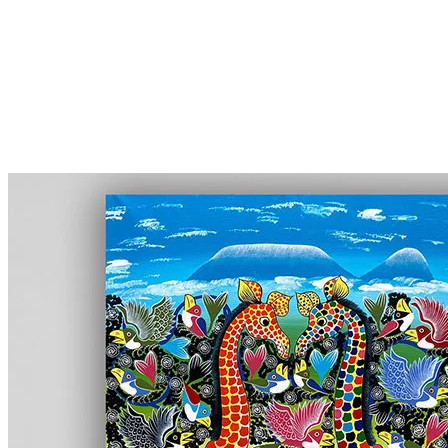
More...