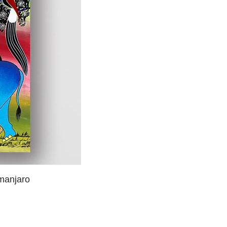
manjaro