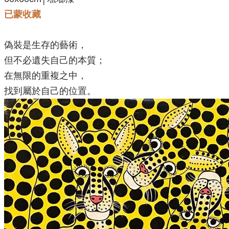
已蒙收藏
偽裝是生存的藝術，
但不必遺失自己的本質；
在無限的重複之中，
找到屬於自己的位置。