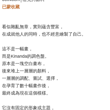
已蒙收藏
看似雜亂無章，實則蘊含豐富，
在成就他人的同時，也不經意繪製了自己。
這不是一幅畫，
而是Kinanda的調色盤。
原本是一塊空白畫布，
後來堆上一層層的顏料，
一層層的調配、嘗試、選擇，
在孕育了數十幅畫作後，
最終成為現在這個模樣。
它沒有固定的形象或主題，