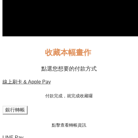
收藏本幅畫作
點選您想要的付款方式
線上刷卡 & Apple Pay
付款完成，就完成收藏囉
銀行轉帳
點擊查看轉帳資訊
LINE Pay