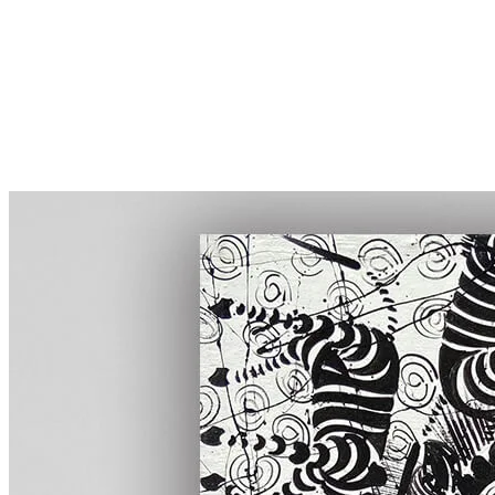
More...