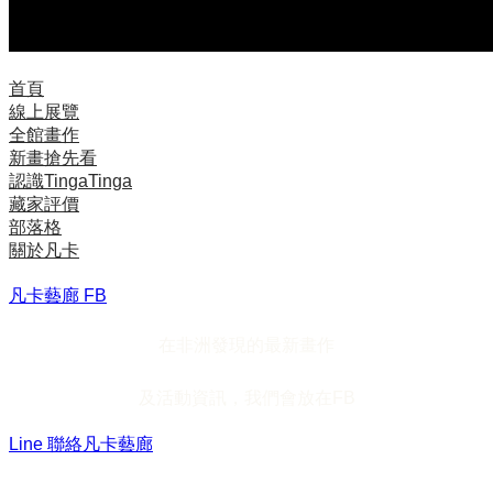
首頁
線上展覽
全館畫作
新畫搶先看
認識TingaTinga
藏家評價
部落格
關於凡卡
凡卡藝廊 FB
在非洲發現的最新畫作
及活動資訊，我們會放在FB
Line 聯絡凡卡藝廊