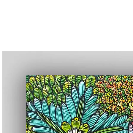
More...