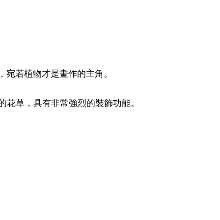
比例，宛若植物才是畫作的主角。
般的花草，具有非常強烈的裝飾功能。