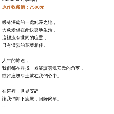
原作收藏價：7500元
叢林深處的一處純淨之地，
大象愛侶在此快樂地生活，
這裡沒有世間的喧囂，
只有濃烈的花葉相伴。
人生的旅途，
我們都在尋找一處能讓靈魂安歇的角落，
或許這塊淨土就在我們心中。
在這裡，世界安靜
讓我們卸下疲憊，回歸簡單。
--