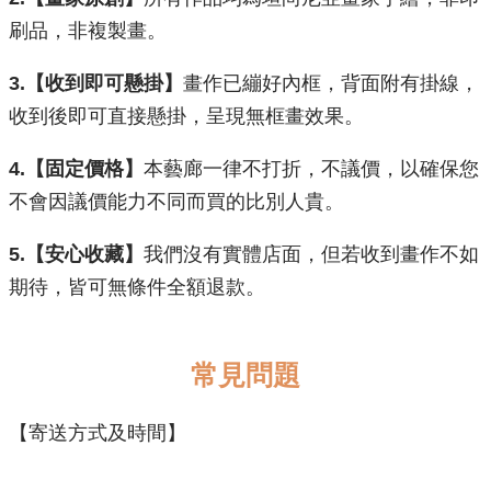
刷品，非複製畫。
3.【收到即可懸掛】
畫作已繃好內框，背面附有掛線，
收到後即可直接懸掛，呈現無框畫效果。
​4.【固定價格】
本藝廊一律不打折，不議價，以確保您
不會因議價能力不同而買的比別人貴。
5.【安心收藏】
我們沒有實體店面，但若收到畫作不如
期待，皆可無條件全額退款。
常見問題
【寄送方式及時間】