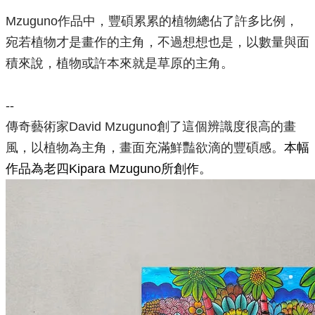
Mzuguno作品中，豐碩累累的植物總佔了許多比例，
宛若植物才是畫作的主角，不過想想也是，以數量與面
積來說，植物或許本來就是草原的主角。
--
傳奇藝術家David Mzuguno創了這個辨識度很高的畫
風，以植物為主角，畫面充滿鮮豔欲滴的豐碩感。
本幅
作品為老四Kipara Mzuguno所創作。