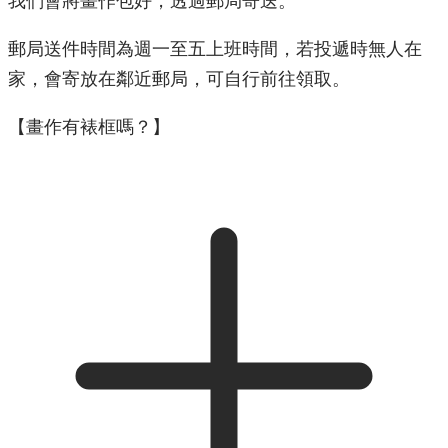
我們會將畫作包好，透過郵局寄送。
郵局送件時間為週一至五上班時間，若投遞時無人在
家，會寄放在鄰近郵局，可自行前往領取。
【畫作有裱框嗎？】