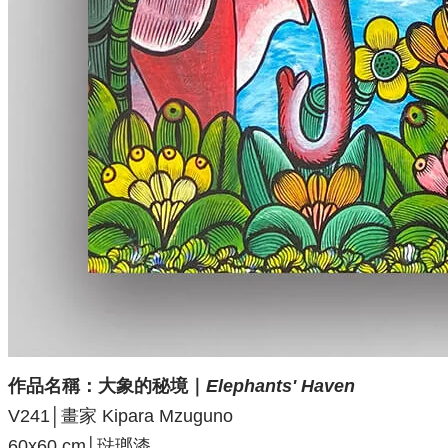
作品名稱：
大象的秘境｜
Elephants' Haven
V241│畫家 Kipara Mzuguno
60x60 cm│琺瑯漆