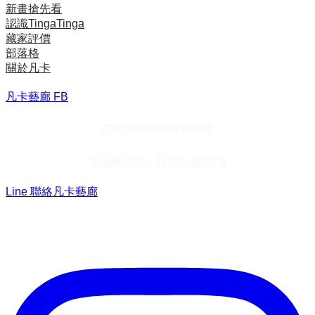
新畫搶先看
認識TingaTinga
藏家評價
部落格
關於凡卡
凡卡藝廊 FB
在非洲發現的最新畫作
及活動資訊，我們會放在FB
Line 聯絡凡卡藝廊
加入Line ，接收最新畫作資訊