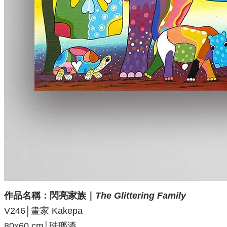
作品名稱：閃亮家族｜
The Glittering Family
V246│畫家 Kakepa
80x60 cm│琺瑯漆