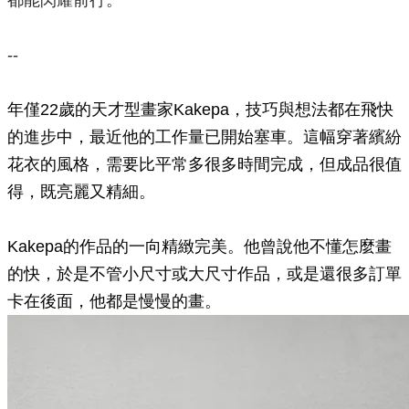
都能閃耀前行。
--
年僅22歲的天才型畫家Kakepa，技巧與想法都在飛快
的進步中，最近他的工作量已開始塞車。這幅穿著繽紛
花衣的風格，需要比平常多很多時間完成，但成品很值
得，既亮麗又精細。
Kakepa的作品的一向精緻完美。他曾說他不懂怎麼畫
的快，於是不管小尺寸或大尺寸作品，或是還很多訂單
卡在後面，他都是慢慢的畫。