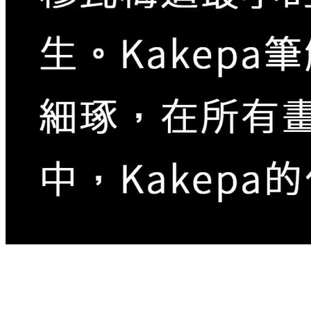
Kakepa本名是Seiph Rajabu Chiwaya，2001年出生，
父親是已故知名藝術家Rajabu。