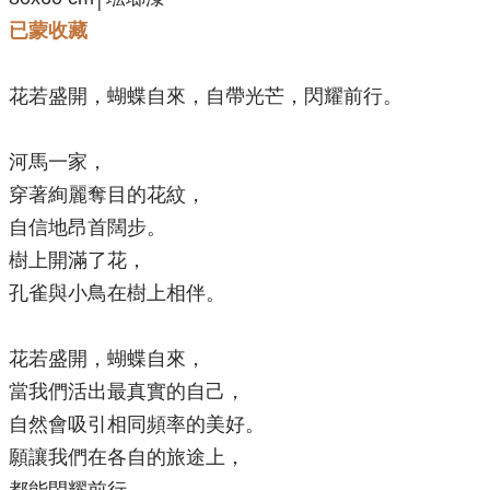
已蒙收藏
花若盛開，蝴蝶自來，自帶光芒，閃耀前行。
河馬一家，
穿著絢麗奪目的花紋，
自信地昂首闊步。
樹上開滿了花，
孔雀與小鳥在樹上相伴
。
花若盛開，蝴蝶自來，
當我們活出最真實的自己，
自然會吸引相同頻率的美好。
願
讓我們在各自的旅途上，