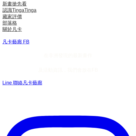
新畫搶先看
認識TingaTinga
藏家評價
部落格
關於凡卡
凡卡藝廊 FB
在非洲發現的最新畫作
及活動資訊，我們會放在FB
Line 聯絡凡卡藝廊
加入Line ，接收最新畫作資訊