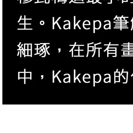
Kakepa本名是Seiph Rajabu Chiwaya，2001年出生，
父親是已故知名藝術家Rajabu。