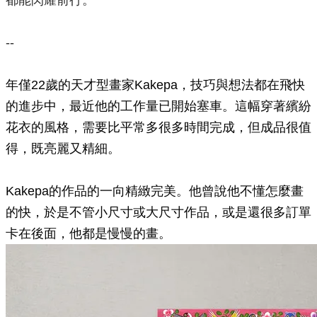
都能閃耀前行。
--
年僅22歲的天才型畫家Kakepa，技巧與想法都在飛快
的進步中，最近他的工作量已開始塞車。這幅穿著繽紛
花衣的風格，需要比平常多很多時間完成，但成品很值
得，既亮麗又精細。
Kakepa的作品的一向精緻完美。他曾說他不懂怎麼畫
的快，於是不管小尺寸或大尺寸作品，或是還很多訂單
卡在後面，他都是慢慢的畫。