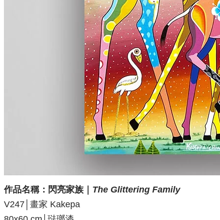
作品名稱：閃亮家族｜
The Glittering Family
V247│畫家 Kakepa
80x60 cm│琺瑯漆