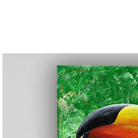
More...