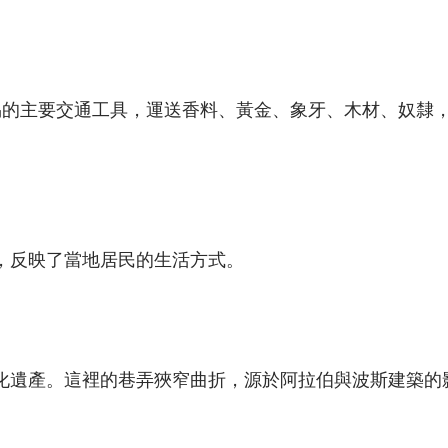
易的主要交通工具，運送香料、黃金、象牙、木材、奴隸，
，反映了當地居民的生活方式。
化遺產。這裡的巷弄狹窄曲折，源於阿拉伯與波斯建築的