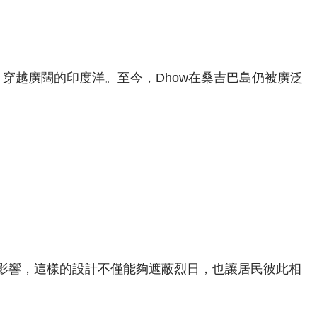
穿越廣闊的印度洋。至今，Dhow在桑吉巴島仍被廣泛
影響，這樣的設計不僅能夠遮蔽烈日，也讓居民彼此相