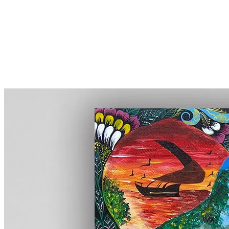
More...