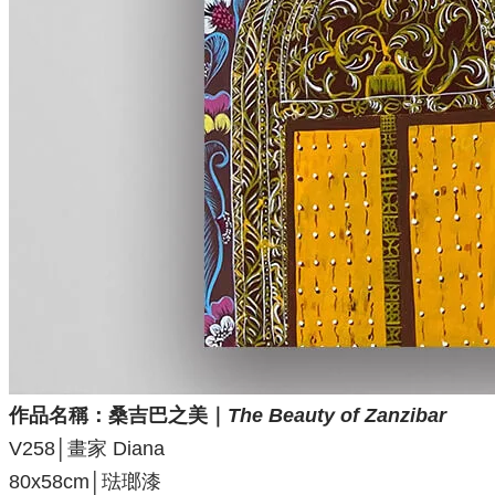
作品名稱：
桑吉巴之美｜
The Beauty of Zanzibar
V258│畫家 Diana
80x58cm│琺瑯漆