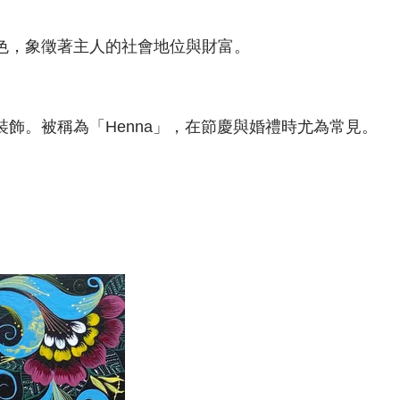
色，象徵著主人的社會地位與財富。
飾。被稱為「Henna」，在節慶與婚禮時尤為常見。