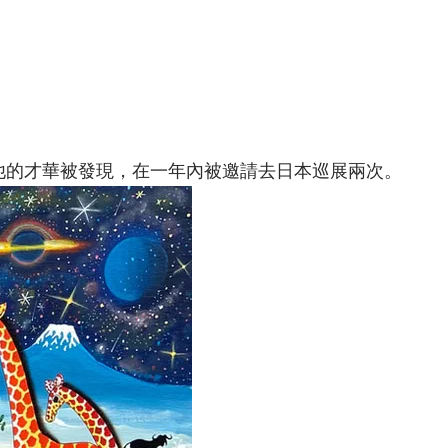
來他的才華被發現，在一年內被邀請去日本巡展兩次。