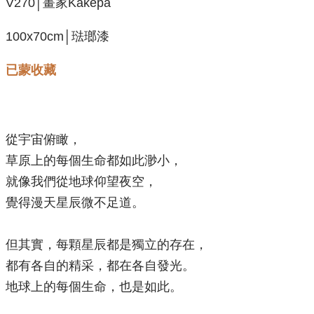
V270│畫家Kakepa
100x70cm│琺瑯漆
已蒙收藏
從宇宙俯瞰，
草原上的每個生命都如此渺小，
就像我們從地球仰望夜空，
覺得漫天星辰微不足道。
但其實，每顆星辰都是獨立的存在，
都有各自的精采，都在各自發光。
地球上的每個生命，也是如此。