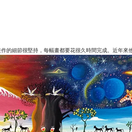
。他對畫作的細節很堅持，每幅畫都要花很久時間完成。近年