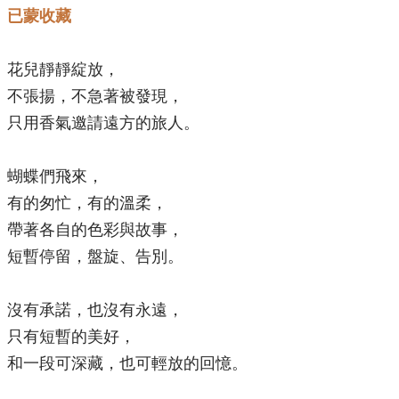
已蒙收藏
花兒靜靜綻放，
不張揚，不急著被發現，
只用香氣邀請遠方的旅人。
蝴蝶們飛來，
有的匆忙，有的溫柔，
帶著各自的色彩與故事，
短暫停留，盤旋、告別。
沒有承諾，也沒有永遠，
只有短暫的美好，
和一段可深藏，也可輕放的回憶。