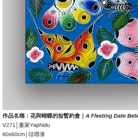
作品名稱：
花與蝴蝶的短暫約會｜
A Fleeting Date Bet
V271│畫家Yaphidu
60x60cm│琺瑯漆