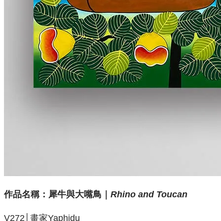
作品名稱：犀牛與大嘴鳥
｜
Rhino and Toucan
V272│畫家Yaphidu