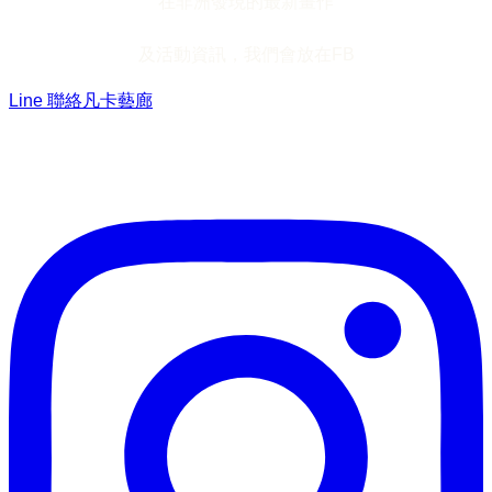
在非洲發現的最新畫作
及活動資訊，我們會放在FB
Line 聯絡凡卡藝廊
加入Line ，接收最新畫作資訊