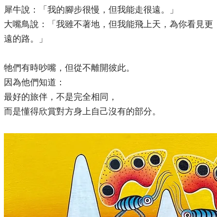
犀牛說：「我的腳步很慢，但我能走很遠。」
大嘴鳥說：「我雖不著地，但我能飛上天，為你看見更
遠的路。」
牠們有時吵嘴，但從不離開彼此。
因為他們知道：
最好的旅伴，不是完全相同，
而是懂得欣賞對方身上自己沒有的部分。