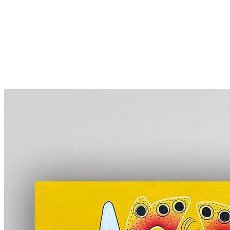
More...