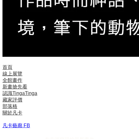
首頁
線上展覽
全館畫作
新畫搶先看
認識TingaTinga
藏家評價
部落格
關於凡卡
凡卡藝廊 FB