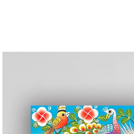
More...