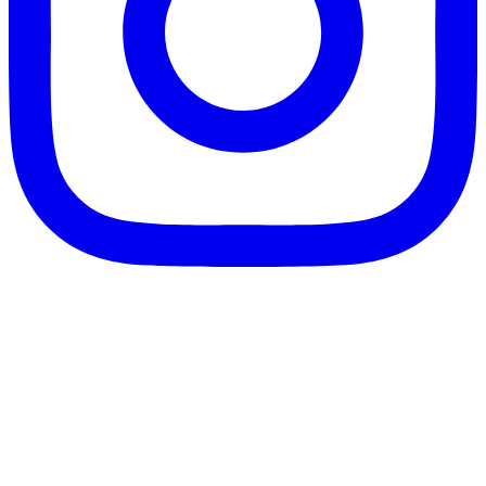
客服信箱：info@afanga.com
凡卡藝廊有限公司/統編42627321