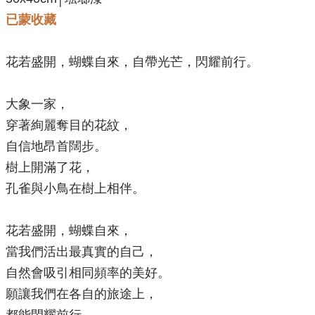
已蒙收藏
花若盛開，蝴蝶自來，自帶光芒，閃耀前行。
大象一家，
穿著絢麗奪目的花紋，
自信地昂首闊步。
樹上開滿了花，
孔雀與小鳥在樹上相伴
。
花若盛開，蝴蝶自來，
當我們活出最真實的自己，
自然會吸引相同頻率的美好。
願
讓我們在各自的旅途上，