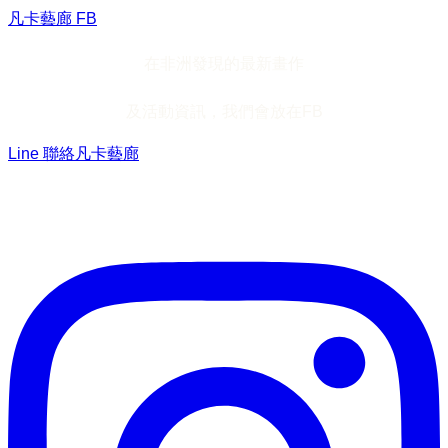
凡卡藝廊 FB
在非洲發現的最新畫作
及活動資訊，我們會放在FB
Line 聯絡凡卡藝廊
加入Line ，接收最新畫作資訊