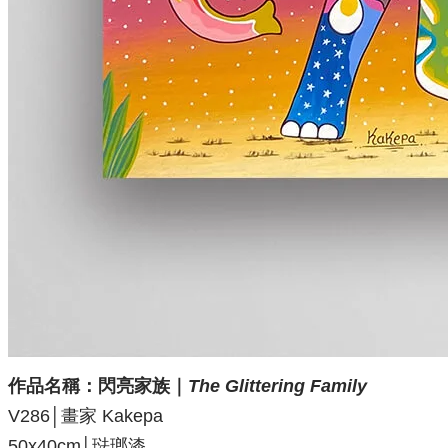
作品名稱：閃亮家族
｜
The Glittering Family
V286│畫家 Kakepa
50x40cm│琺瑯漆