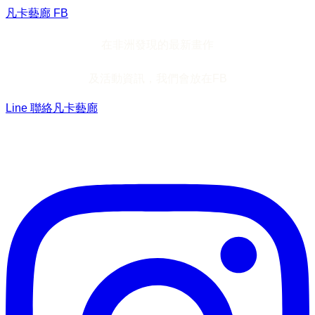
凡卡藝廊 FB
在非洲發現的最新畫作
及活動資訊，我們會放在FB
Line 聯絡凡卡藝廊
加入Line ，接收最新畫作資訊