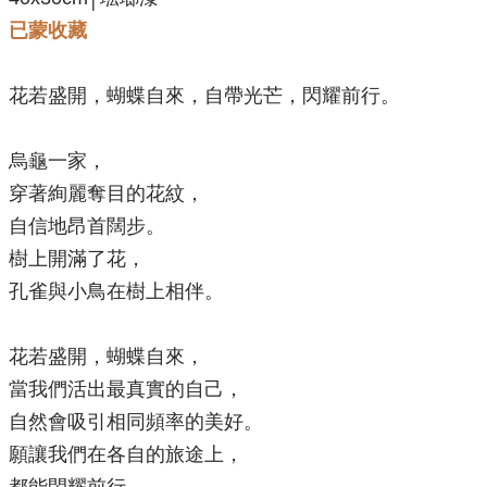
已蒙收藏
花若盛開，蝴蝶自來，自帶光芒，閃耀前行。
烏龜一家，
穿著絢麗奪目的花紋，
自信地昂首闊步。
樹上開滿了花，
孔雀與小鳥在樹上相伴。
花若盛開，蝴蝶自來，
當我們活出最真實的自己，
自然會吸引相同頻率的美好。
願讓我們在各自的旅途上，