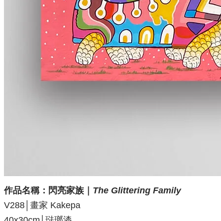
作品名稱：閃亮家族
｜
The Glittering Family
V288│畫家 Kakepa
40x30cm│琺瑯漆