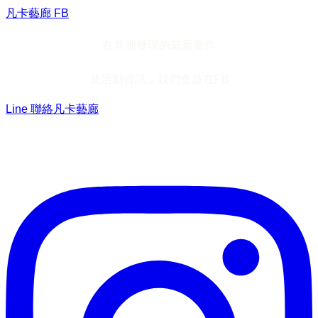
凡卡藝廊 FB
在非洲發現的最新畫作
及活動資訊，我們會放在FB
Line 聯絡凡卡藝廊
加入Line ，接收最新畫作資訊