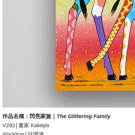
作品名稱：閃亮家族
｜
The Glittering Family
V292│畫家 Kakepa
40x30cm│琺瑯漆