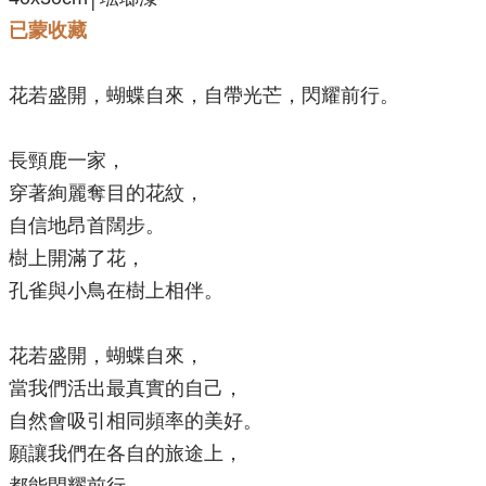
已蒙收藏
花若盛開，蝴蝶自來，自帶光芒，閃耀前行。
長頸鹿一家，
穿著絢麗奪目的花紋，
自信地昂首闊步。
樹上開滿了花，
孔雀與小鳥在樹上相伴。
花若盛開，蝴蝶自來，
當我們活出最真實的自己，
自然會吸引相同頻率的美好。
願讓我們在各自的旅途上，