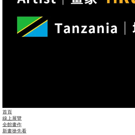
首頁
線上展覽
全館畫作
新畫搶先看