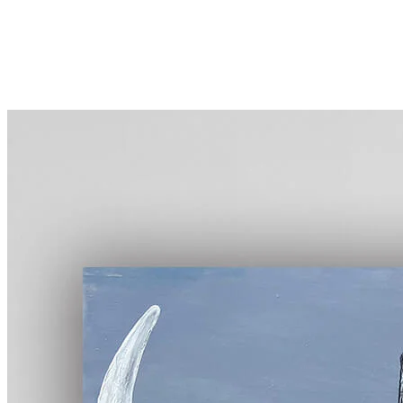
首頁
線上展覽
全館畫作
認識TingaTinga
藏家評價
部落格
關於凡卡