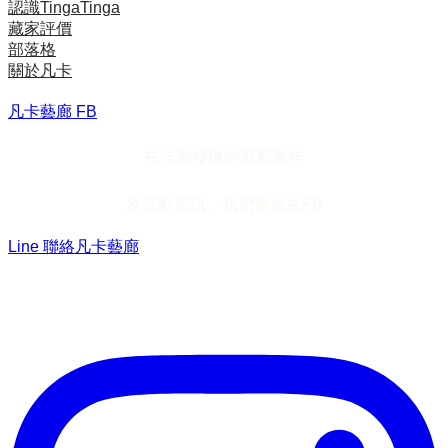
認識TingaTinga
藏家評價
部落格
關於凡卡
凡卡藝廊 FB
在非洲發現的最新畫作
及活動資訊，我們會放在FB
Line 聯絡凡卡藝廊
加入Line ，接收最新畫作資訊