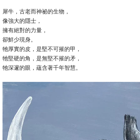
犀牛，古老而神祕的生物，
像強大的隱士，
擁有絕對的力量，
卻鮮少現身。
牠厚實的皮，是堅不可摧的甲，
牠堅硬的角，是無堅不摧的矛，
牠深邃的眼，蘊含著千年智慧。