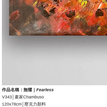
作品名稱：
無懼
｜
Fearless
V343│畫家Chambuso
120x78cm│壓克力顏料