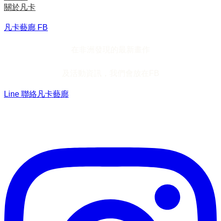
關於凡卡
凡卡藝廊 FB
在非洲發現的最新畫作
及活動資訊，我們會放在FB
Line 聯絡凡卡藝廊
加入Line ，接收最新畫作資訊