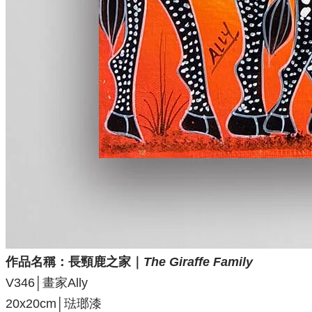
作品名稱：長頸鹿之家
｜
The Giraffe Family
V346│畫家Ally
20x20cm│琺瑯漆