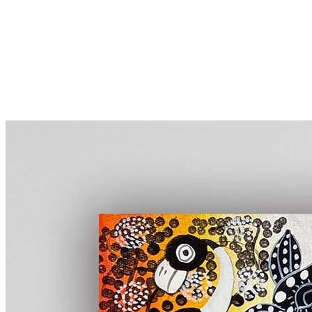
More...