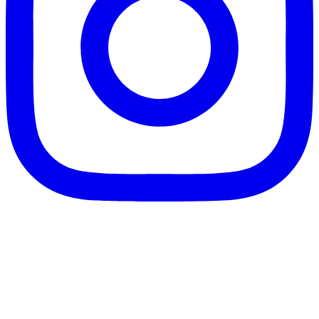
客服信箱：info@afanga.com
凡卡藝廊有限公司/統編42627321