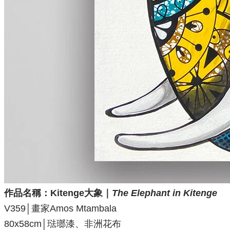
作品名稱：Kitenge大象
｜
The Elephant in Kitenge
V359│畫家Amos Mtambala
80x58cm│琺瑯漆、非洲花布