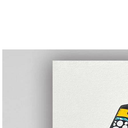
More...