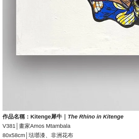
作品名稱：Kitenge犀牛
｜
The Rhino in Kitenge
V381│畫家Amos Mtambala
80x58cm│琺瑯漆、非洲花布