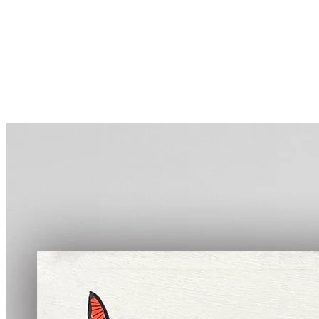
More...